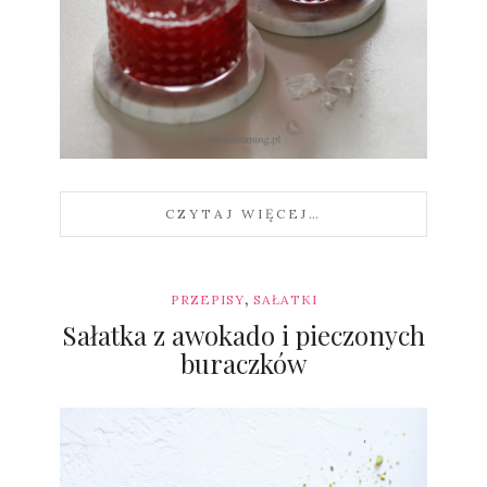
Sylwia
CZYTAJ WIĘCEJ…
,
PRZEPISY
SAŁATKI
Sałatka z awokado i pieczonych
buraczków