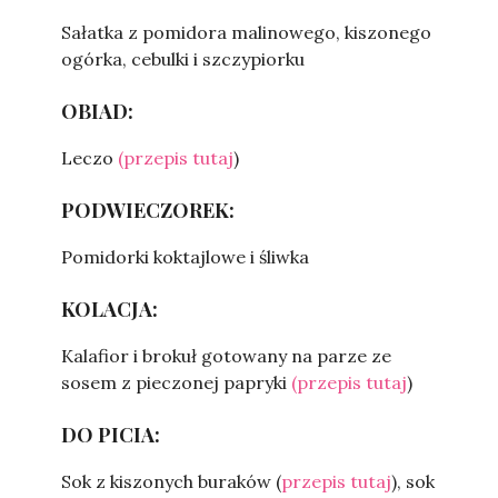
Sałatka z pomidora malinowego, kiszonego
ogórka, cebulki i szczypiorku
OBIAD:
Leczo
(przepis tutaj
)
PODWIECZOREK:
Pomidorki koktajlowe i śliwka
KOLACJA:
Kalafior i brokuł gotowany na parze ze
sosem z pieczonej papryki
(przepis tutaj
)
DO PICIA:
Sok z kiszonych buraków (
przepis tutaj
), sok