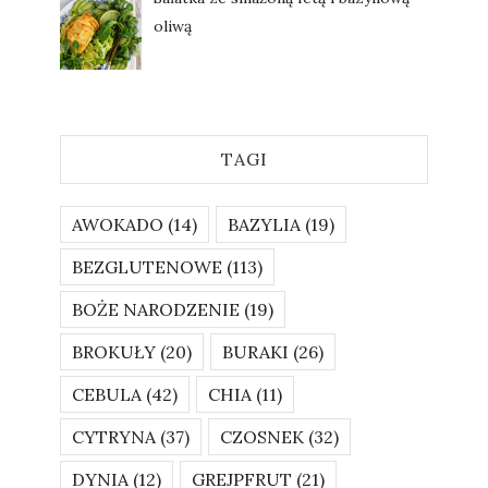
oliwą
TAGI
AWOKADO
(14)
BAZYLIA
(19)
BEZGLUTENOWE
(113)
BOŻE NARODZENIE
(19)
BROKUŁY
(20)
BURAKI
(26)
CEBULA
(42)
CHIA
(11)
CYTRYNA
(37)
CZOSNEK
(32)
DYNIA
(12)
GREJPFRUT
(21)