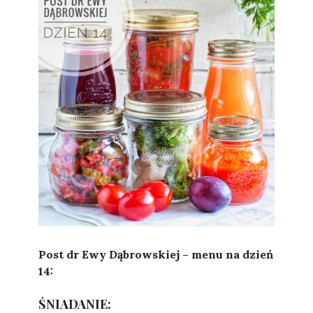
Sylwia
Post dr Ewy Dąbrowskiej – menu na dzień
14:
ŚNIADANIE: