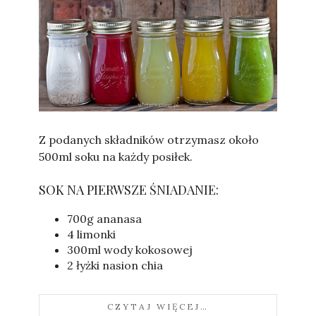
Sylwia
Z podanych składników otrzymasz około
500ml soku na każdy posiłek.
SOK NA PIERWSZE ŚNIADANIE:
700g ananasa
4 limonki
300ml wody kokosowej
2 łyżki nasion chia
CZYTAJ WIĘCEJ…