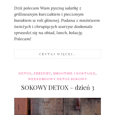
Dziś polecam Wam pyszną sałatkę z
grillowanym kurczakiem i pieczonym
burakiem w roli głównej. Podana z mnóstwem
świeżych i chrupiących warzyw doskonale
sprawdzi się na obiad, lunch, kolację.
Polecam!
CZYTAJ WIĘCEJ…
,
,
,
DETOX
PRZEPISY
SMOOTHIE I KOKTAJLE
WEEKENDOWY DETOX SOKOWY
SOKOWY DETOX – dzień 3