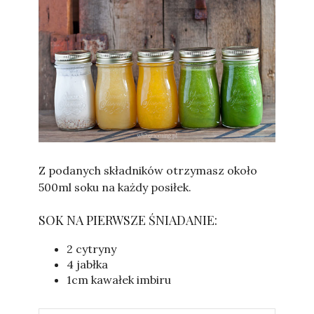
Sylwia
Z podanych składników otrzymasz około
500ml soku na każdy posiłek.
SOK NA PIERWSZE ŚNIADANIE:
2 cytryny
4 jabłka
1cm kawałek imbiru