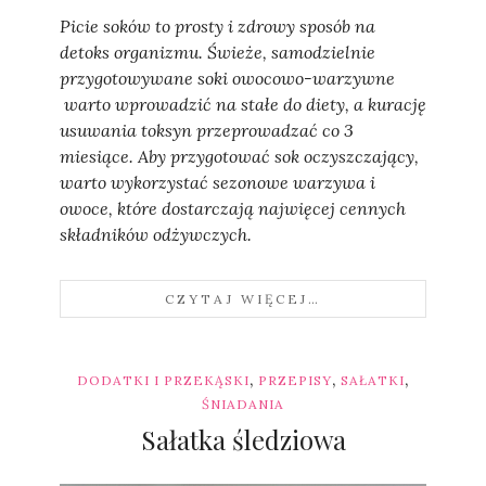
Picie soków to prosty i zdrowy sposób na
detoks organizmu. Świeże, samodzielnie
przygotowywane soki owocowo-warzywne
warto wprowadzić na stałe do diety, a kurację
usuwania toksyn przeprowadzać co 3
miesiące. Aby przygotować sok oczyszczający,
warto wykorzystać sezonowe warzywa i
owoce, które dostarczają najwięcej cennych
składników odżywczych.
CZYTAJ WIĘCEJ…
,
,
,
DODATKI I PRZEKĄSKI
PRZEPISY
SAŁATKI
ŚNIADANIA
Sałatka śledziowa