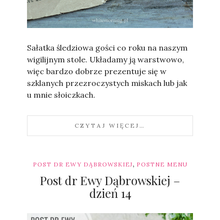
Sylwia
Sałatka śledziowa gości co roku na naszym
wigilijnym stole. Układamy ją warstwowo,
więc bardzo dobrze prezentuje się w
szklanych przezroczystych miskach lub jak
u mnie słoiczkach.
CZYTAJ WIĘCEJ…
,
POST DR EWY DĄBROWSKIEJ
POSTNE MENU
Post dr Ewy Dąbrowskiej –
dzień 14