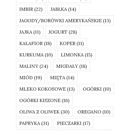
IMBIR
(22)
JABŁKA
(14)
JAGODY/BORÓWKI AMERYKAŃSKIE
(13)
JAJKA
(11)
JOGURT
(28)
KALAFIOR
(18)
KOPER
(11)
KURKUMA
(10)
LIMONKA
(15)
MALINY
(24)
MIGDAŁY
(18)
MIÓD
(19)
MIĘTA
(14)
MLEKO KOKOSOWE
(13)
OGÓRKI
(10)
OGÓRKI KISZONE
(16)
OLIWA Z OLIWEK
(30)
OREGANO
(10)
PAPRYKA
(31)
PIECZARKI
(17)