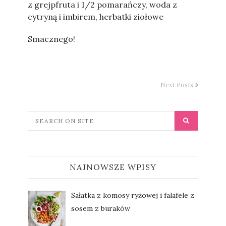
z grejpfruta i 1/2 pomarańczy, woda z
cytryną i imbirem, herbatki ziołowe
Smacznego!
Next Posts
NAJNOWSZE WPISY
Sałatka z komosy ryżowej i falafele z
sosem z buraków