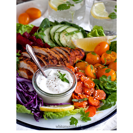
Sylwia