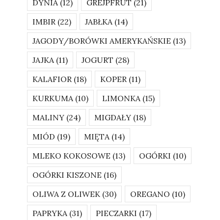
DYNIA
(12)
GREJPFRUT
(21)
IMBIR
(22)
JABŁKA
(14)
JAGODY/BORÓWKI AMERYKAŃSKIE
(13)
JAJKA
(11)
JOGURT
(28)
KALAFIOR
(18)
KOPER
(11)
KURKUMA
(10)
LIMONKA
(15)
MALINY
(24)
MIGDAŁY
(18)
MIÓD
(19)
MIĘTA
(14)
MLEKO KOKOSOWE
(13)
OGÓRKI
(10)
OGÓRKI KISZONE
(16)
OLIWA Z OLIWEK
(30)
OREGANO
(10)
PAPRYKA
(31)
PIECZARKI
(17)