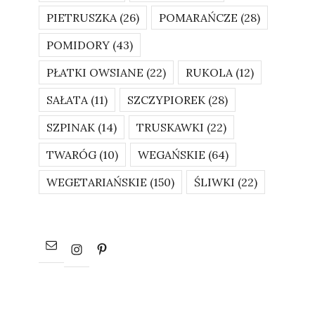
PIETRUSZKA
(26)
POMARAŃCZE
(28)
POMIDORY
(43)
PŁATKI OWSIANE
(22)
RUKOLA
(12)
SAŁATA
(11)
SZCZYPIOREK
(28)
SZPINAK
(14)
TRUSKAWKI
(22)
TWARÓG
(10)
WEGAŃSKIE
(64)
WEGETARIAŃSKIE
(150)
ŚLIWKI
(22)