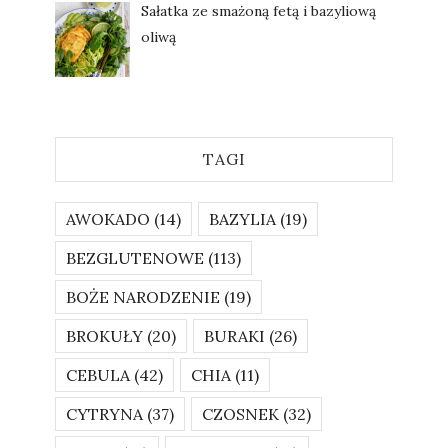
Sałatka ze smażoną fetą i bazyliową
oliwą
TAGI
AWOKADO
(14)
BAZYLIA
(19)
BEZGLUTENOWE
(113)
BOŻE NARODZENIE
(19)
BROKUŁY
(20)
BURAKI
(26)
CEBULA
(42)
CHIA
(11)
CYTRYNA
(37)
CZOSNEK
(32)