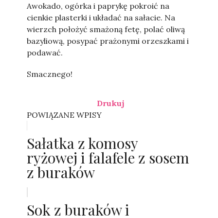
Awokado, ogórka i paprykę pokroić na
cienkie plasterki i układać na sałacie. Na
wierzch położyć smażoną fetę, polać oliwą
bazyliową, posypać prażonymi orzeszkami i
podawać.
Smacznego!
Drukuj
POWIĄZANE WPISY
Sałatka z komosy
ryżowej i falafele z sosem
z buraków
Sok z buraków i