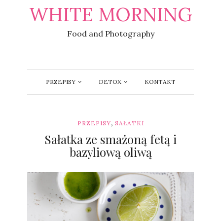
WHITE MORNING
Food and Photography
PRZEPISY
DETOX
KONTAKT
,
PRZEPISY
SAŁATKI
Sałatka ze smażoną fetą i
bazyliową oliwą