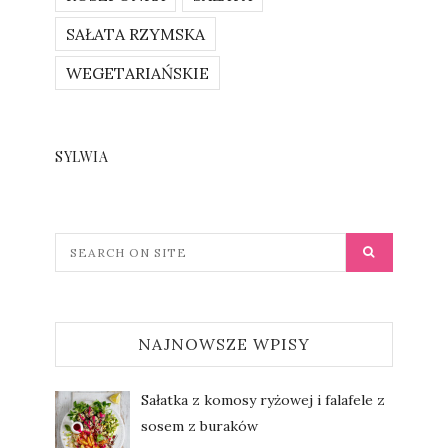
SAŁATA RZYMSKA
WEGETARIAŃSKIE
SYLWIA
NAJNOWSZE WPISY
Sałatka z komosy ryżowej i falafele z
sosem z buraków