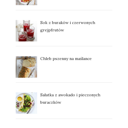
Sok z buraków i czerwonych
grejpfrutów
Chleb pszenny na maślance
Sałatka z awokado i pieczonych
buraczków