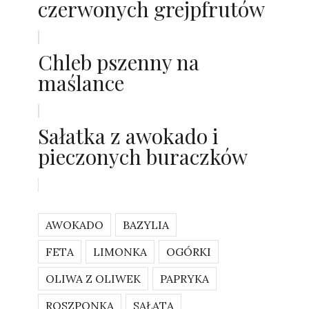
czerwonych grejpfrutów
Chleb pszenny na
maślance
Sałatka z awokado i
pieczonych buraczków
AWOKADO
BAZYLIA
FETA
LIMONKA
OGÓRKI
OLIWA Z OLIWEK
PAPRYKA
ROSZPONKA
SAŁATA