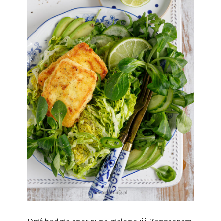
Sylwia