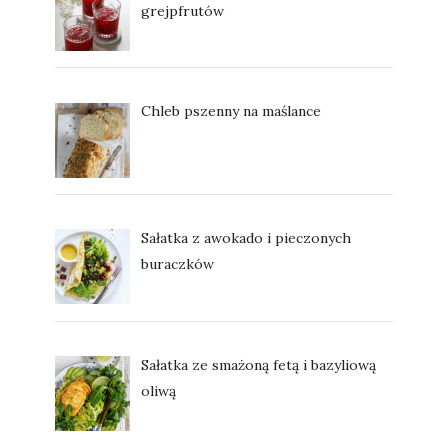
grejpfrutów
Chleb pszenny na maślance
Sałatka z awokado i pieczonych
buraczków
Sałatka ze smażoną fetą i bazyliową
oliwą