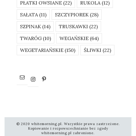
PŁATKI OWSIANE
(22)
RUKOLA
(12)
SAŁATA
(11)
SZCZYPIOREK
(28)
SZPINAK
(14)
TRUSKAWKI
(22)
TWARÓG
(10)
WEGAŃSKIE
(64)
WEGETARIAŃSKIE
(150)
ŚLIWKI
(22)
© 2020 whitemorning.pl. Wszystkie prawa zastrzeżone.
Kopiowanie i rozpowszechnianie bez zgody
whitemorning.pl zabronione.