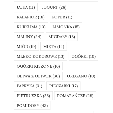
JAJKA
(11)
JOGURT
(28)
KALAFIOR
(18)
KOPER
(11)
KURKUMA
(10)
LIMONKA
(15)
MALINY
(24)
MIGDAŁY
(18)
MIÓD
(19)
MIĘTA
(14)
MLEKO KOKOSOWE
(13)
OGÓRKI
(10)
OGÓRKI KISZONE
(16)
OLIWA Z OLIWEK
(30)
OREGANO
(10)
PAPRYKA
(31)
PIECZARKI
(17)
PIETRUSZKA
(26)
POMARAŃCZE
(28)
POMIDORY
(43)