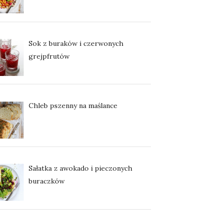
Sok z buraków i czerwonych
grejpfrutów
Chleb pszenny na maślance
Sałatka z awokado i pieczonych
buraczków