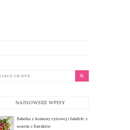
NAJNOWSZE WPISY
Sałatka z komosy ryżowej i falafele z
sosem z buraków