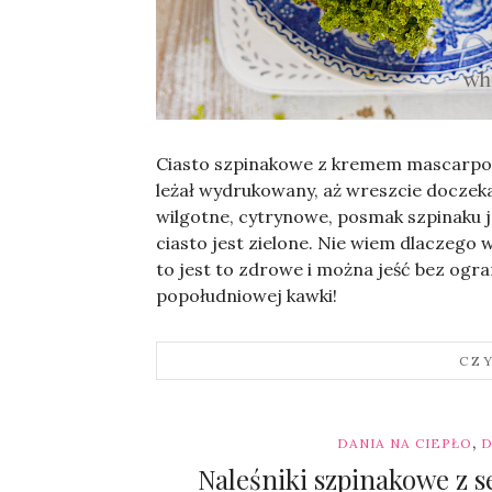
Sylwia
Ciasto szpinakowe z kremem mascarpone
leżał wydrukowany, aż wreszcie doczekał
wilgotne, cytrynowe, posmak szpinaku j
ciasto jest zielone. Nie wiem dlaczego wy
to jest to zdrowe i można jeść bez ogra
popołudniowej kawki!
CZ
,
DANIA NA CIEPŁO
D
Naleśniki szpinakowe z