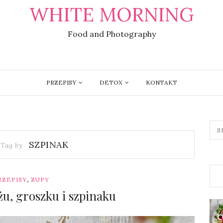
WHITE MORNING
Food and Photography
PRZEPISY
DETOX
KONTAKT
SZPINAK
 Tag by
,
RZEPISY
ZUPY
u, groszku i szpinaku