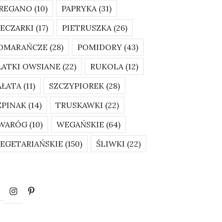
REGANO
(10)
PAPRYKA
(31)
IECZARKI
(17)
PIETRUSZKA
(26)
OMARAŃCZE
(28)
POMIDORY
(43)
ŁATKI OWSIANE
(22)
RUKOLA
(12)
AŁATA
(11)
SZCZYPIOREK
(28)
ZPINAK
(14)
TRUSKAWKI
(22)
WARÓG
(10)
WEGAŃSKIE
(64)
EGETARIAŃSKIE
(150)
ŚLIWKI
(22)