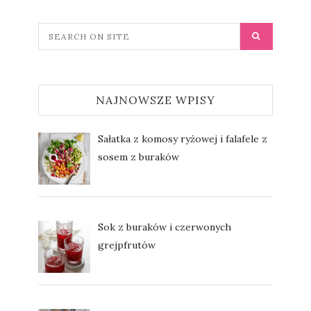
NAJNOWSZE WPISY
Sałatka z komosy ryżowej i falafele z
sosem z buraków
Sok z buraków i czerwonych
grejpfrutów