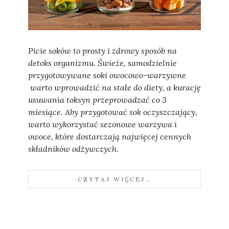
Sylwia
Picie soków to prosty i zdrowy sposób na
detoks organizmu. Świeże, samodzielnie
przygotowywane soki owocowo-warzywne
warto wprowadzić na stałe do diety, a kurację
usuwania toksyn przeprowadzać co 3
miesiące. Aby przygotować sok oczyszczający,
warto wykorzystać sezonowe warzywa i
owoce, które dostarczają najwięcej cennych
składników odżywczych.
CZYTAJ WIĘCEJ…