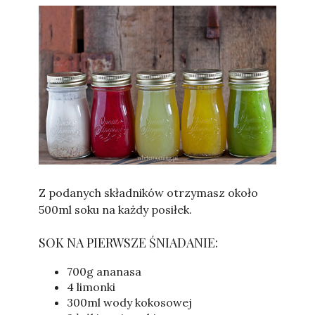
Sylwia
Z podanych składników otrzymasz około
500ml soku na każdy posiłek.
SOK NA PIERWSZE ŚNIADANIE:
700g ananasa
4 limonki
300ml wody kokosowej