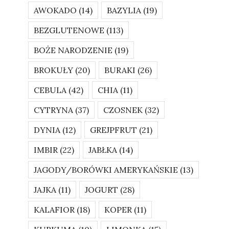
AWOKADO
(14)
BAZYLIA
(19)
BEZGLUTENOWE
(113)
BOŻE NARODZENIE
(19)
BROKUŁY
(20)
BURAKI
(26)
CEBULA
(42)
CHIA
(11)
CYTRYNA
(37)
CZOSNEK
(32)
DYNIA
(12)
GREJPFRUT
(21)
IMBIR
(22)
JABŁKA
(14)
JAGODY/BORÓWKI AMERYKAŃSKIE
(13)
JAJKA
(11)
JOGURT
(28)
KALAFIOR
(18)
KOPER
(11)