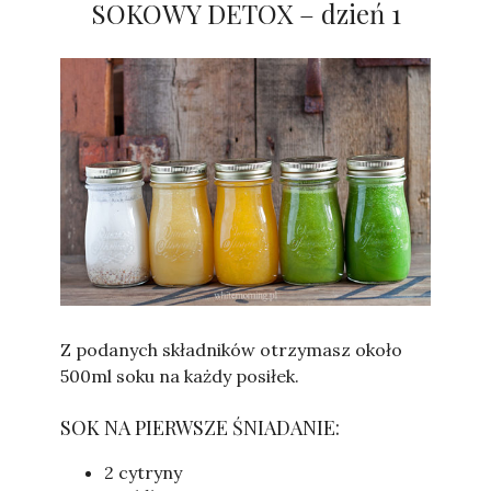
SOKOWY DETOX – dzień 1
Sylwia
Z podanych składników otrzymasz około
500ml soku na każdy posiłek.
SOK NA PIERWSZE ŚNIADANIE:
2 cytryny