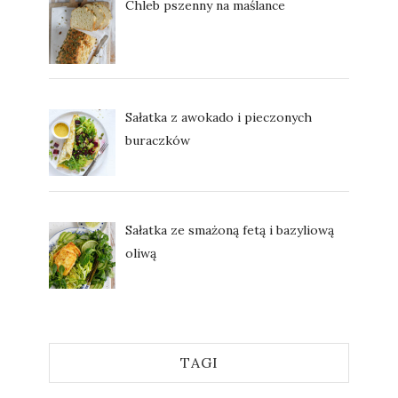
Chleb pszenny na maślance
Sałatka z awokado i pieczonych
buraczków
Sałatka ze smażoną fetą i bazyliową
oliwą
TAGI