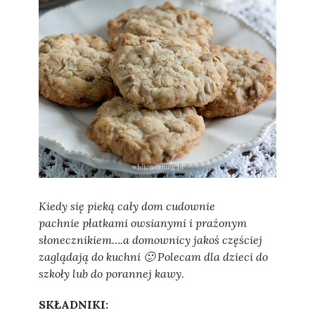
Sylwia
Kiedy się pieką cały dom cudownie
pachnie płatkami owsianymi i prażonym
słonecznikiem….a domownicy jakoś częściej
zaglądają do kuchni 🙂 Polecam dla dzieci do
szkoły lub do porannej kawy.
SKŁADNIKI: