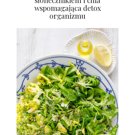
słonecznikiem i chia
wspomagająca detox
organizmu