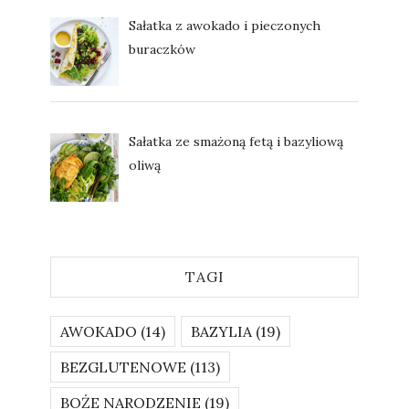
Sałatka z awokado i pieczonych
buraczków
Sałatka ze smażoną fetą i bazyliową
oliwą
TAGI
AWOKADO
(14)
BAZYLIA
(19)
BEZGLUTENOWE
(113)
BOŻE NARODZENIE
(19)