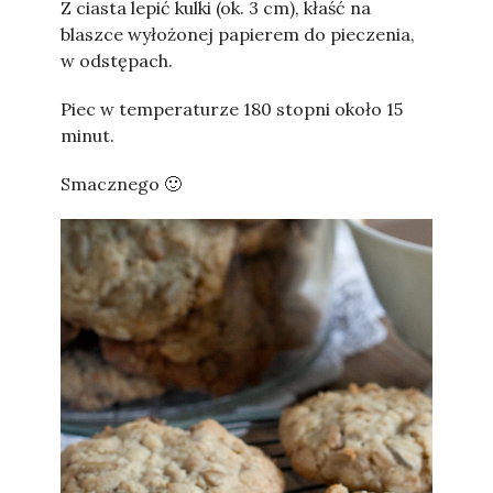
Z ciasta lepić kulki (ok. 3 cm), kłaść na
blaszce wyłożonej papierem do pieczenia,
w odstępach.
Piec w temperaturze 180 stopni około 15
minut.
Smacznego 🙂