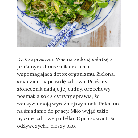
Sylwia
Dziś zapraszam Was na zieloną sałatkę z
prażonym słonecznikiem i chia
wspomagającą detox organizmu. Zielona,
smaczna i naprawdę zdrowa. Prażony
słonecznik nadaje jej cudny, orzechowy
posmak a sok z cytryny sprawia, że
warzywa mają wyraźniejszy smak. Polecam
na śniadanie do pracy. Miło wyjąć takie
pyszne, zdrowe pudełko. Oprócz wartości
odżywczych… cieszy oko.