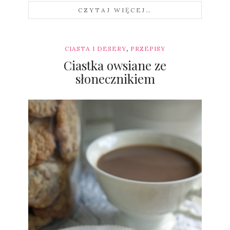
CZYTAJ WIĘCEJ…
,
CIASTA I DESERY
PRZEPISY
Ciastka owsiane ze
słonecznikiem