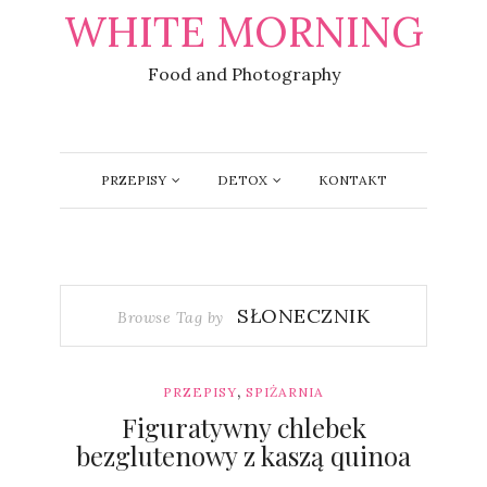
WHITE MORNING
Food and Photography
PRZEPISY
DETOX
KONTAKT
SŁONECZNIK
Browse Tag by
,
PRZEPISY
SPIŻARNIA
Figuratywny chlebek
bezglutenowy z kaszą quinoa