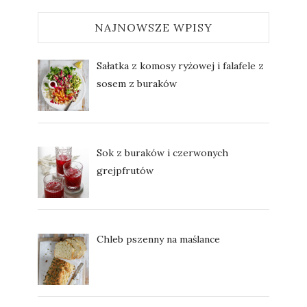
NAJNOWSZE WPISY
Sałatka z komosy ryżowej i falafele z
sosem z buraków
Sok z buraków i czerwonych
grejpfrutów
Chleb pszenny na maślance