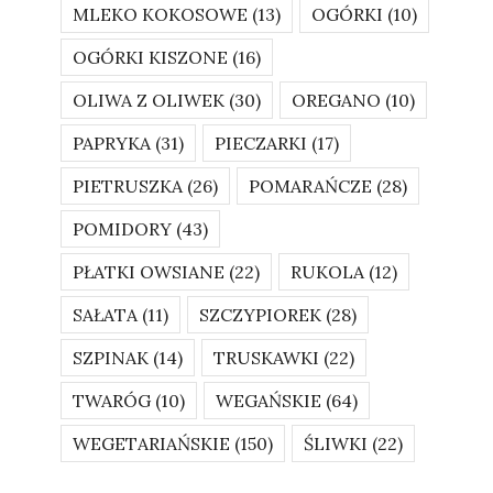
MLEKO KOKOSOWE
(13)
OGÓRKI
(10)
OGÓRKI KISZONE
(16)
OLIWA Z OLIWEK
(30)
OREGANO
(10)
PAPRYKA
(31)
PIECZARKI
(17)
PIETRUSZKA
(26)
POMARAŃCZE
(28)
POMIDORY
(43)
PŁATKI OWSIANE
(22)
RUKOLA
(12)
SAŁATA
(11)
SZCZYPIOREK
(28)
SZPINAK
(14)
TRUSKAWKI
(22)
TWARÓG
(10)
WEGAŃSKIE
(64)
WEGETARIAŃSKIE
(150)
ŚLIWKI
(22)