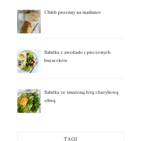
Chleb pszenny na maślance
Sałatka z awokado i pieczonych
buraczków
Sałatka ze smażoną fetą i bazyliową
oliwą
TAGI