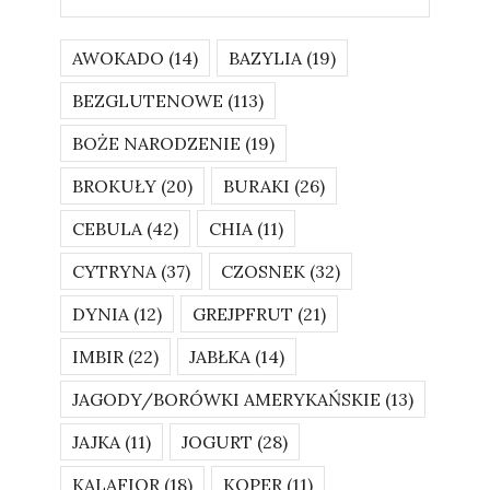
AWOKADO
(14)
BAZYLIA
(19)
BEZGLUTENOWE
(113)
BOŻE NARODZENIE
(19)
BROKUŁY
(20)
BURAKI
(26)
CEBULA
(42)
CHIA
(11)
CYTRYNA
(37)
CZOSNEK
(32)
DYNIA
(12)
GREJPFRUT
(21)
IMBIR
(22)
JABŁKA
(14)
JAGODY/BORÓWKI AMERYKAŃSKIE
(13)
JAJKA
(11)
JOGURT
(28)
KALAFIOR
(18)
KOPER
(11)