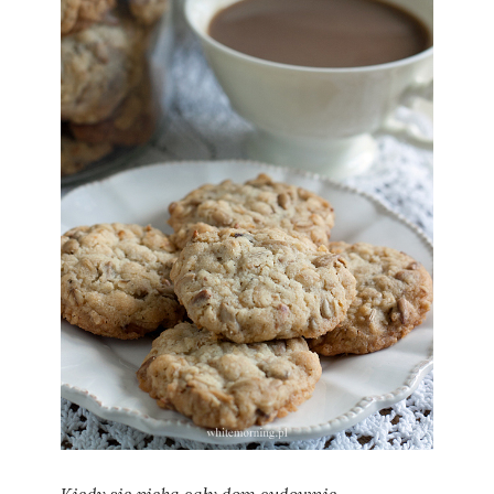
Sylwia