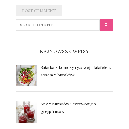
NAJNOWSZE WPISY
Sałatka z komosy ryżowej i falafele z
sosem z buraków
Sok z buraków i czerwonych
grejpfrutów