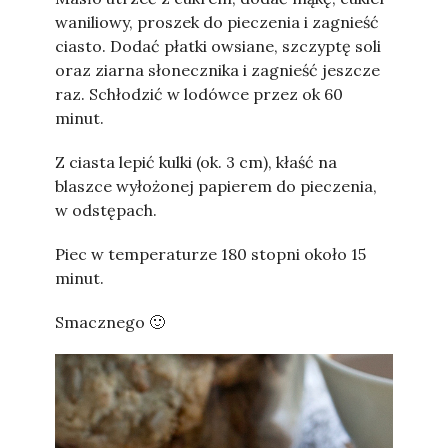
waniliowy, proszek do pieczenia i zagnieść
ciasto. Dodać płatki owsiane, szczyptę soli
oraz ziarna słonecznika i zagnieść jeszcze
raz. Schłodzić w lodówce przez ok 60
minut.
Z ciasta lepić kulki (ok. 3 cm), kłaść na
blaszce wyłożonej papierem do pieczenia,
w odstępach.
Piec w temperaturze 180 stopni około 15
minut.
Smacznego 🙂