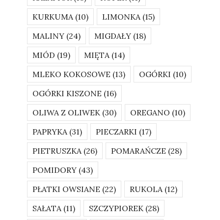
KURKUMA
(10)
LIMONKA
(15)
MALINY
(24)
MIGDAŁY
(18)
MIÓD
(19)
MIĘTA
(14)
MLEKO KOKOSOWE
(13)
OGÓRKI
(10)
OGÓRKI KISZONE
(16)
OLIWA Z OLIWEK
(30)
OREGANO
(10)
PAPRYKA
(31)
PIECZARKI
(17)
PIETRUSZKA
(26)
POMARAŃCZE
(28)
POMIDORY
(43)
PŁATKI OWSIANE
(22)
RUKOLA
(12)
SAŁATA
(11)
SZCZYPIOREK
(28)