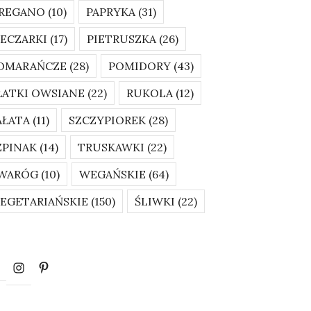
REGANO
(10)
PAPRYKA
(31)
IECZARKI
(17)
PIETRUSZKA
(26)
OMARAŃCZE
(28)
POMIDORY
(43)
ŁATKI OWSIANE
(22)
RUKOLA
(12)
AŁATA
(11)
SZCZYPIOREK
(28)
ZPINAK
(14)
TRUSKAWKI
(22)
WARÓG
(10)
WEGAŃSKIE
(64)
EGETARIAŃSKIE
(150)
ŚLIWKI
(22)