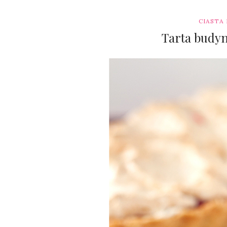
CIASTA
Tarta budy