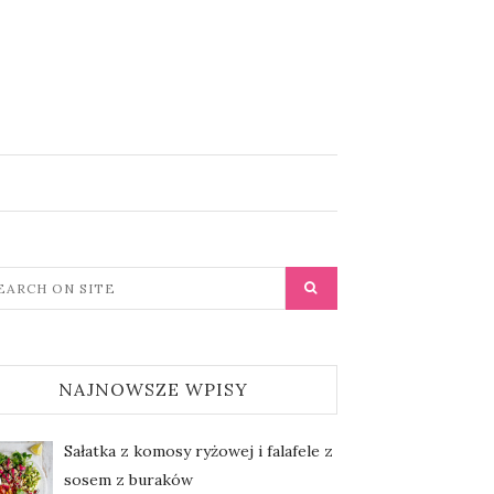
NAJNOWSZE WPISY
Sałatka z komosy ryżowej i falafele z
sosem z buraków