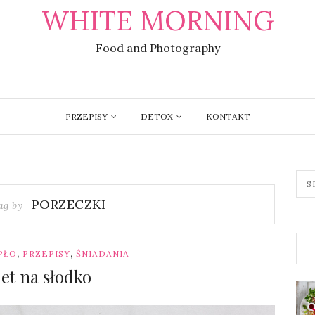
WHITE MORNING
Food and Photography
PRZEPISY
DETOX
KONTAKT
PORZECZKI
ag by
,
,
PŁO
PRZEPISY
ŚNIADANIA
et na słodko