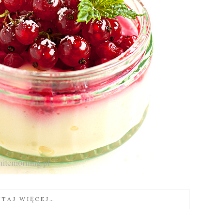
YTAJ WIĘCEJ…