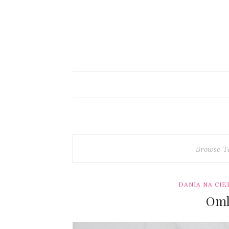
Browse T
DANIA NA CIE
Oml