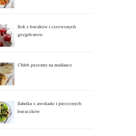
Sok z buraków i czerwonych
grejpfrutów
Chleb pszenny na maślance
Sałatka z awokado i pieczonych
buraczków