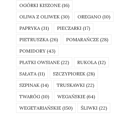
OGÓRKI KISZONE
(16)
OLIWA Z OLIWEK
(30)
OREGANO
(10)
PAPRYKA
(31)
PIECZARKI
(17)
PIETRUSZKA
(26)
POMARAŃCZE
(28)
POMIDORY
(43)
PŁATKI OWSIANE
(22)
RUKOLA
(12)
SAŁATA
(11)
SZCZYPIOREK
(28)
SZPINAK
(14)
TRUSKAWKI
(22)
TWARÓG
(10)
WEGAŃSKIE
(64)
WEGETARIAŃSKIE
(150)
ŚLIWKI
(22)