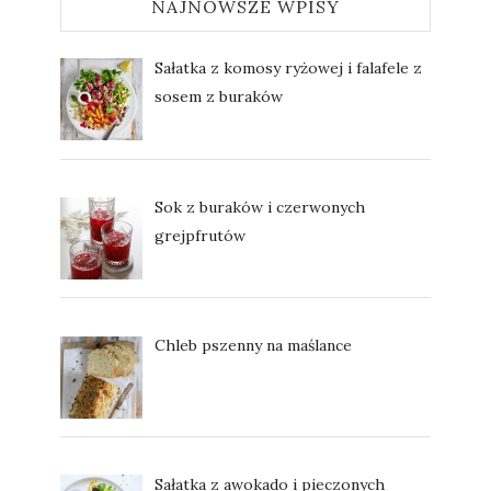
NAJNOWSZE WPISY
Sałatka z komosy ryżowej i falafele z
sosem z buraków
Sok z buraków i czerwonych
grejpfrutów
Chleb pszenny na maślance
Sałatka z awokado i pieczonych