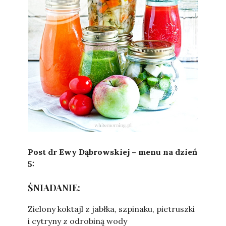
Sylwia
Post dr Ewy Dąbrowskiej – menu na dzień
5:
ŚNIADANIE:
Zielony koktajl z jabłka, szpinaku, pietruszki
i cytryny z odrobiną wody