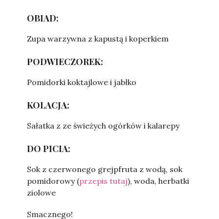
OBIAD:
Zupa warzywna z kapustą i koperkiem
PODWIECZOREK:
Pomidorki koktajlowe i jabłko
KOLACJA:
Sałatka z ze świeżych ogórków i kalarepy
DO PICIA:
Sok z czerwonego grejpfruta z wodą, sok
pomidorowy (
przepis tutaj
), woda, herbatki
ziolowe
Smacznego!