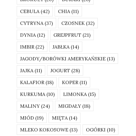
CEBULA
(42)
CHIA
(11)
CYTRYNA
(37)
CZOSNEK
(32)
DYNIA
(12)
GREJPFRUT
(21)
IMBIR
(22)
JABŁKA
(14)
JAGODY/BORÓWKI AMERYKAŃSKIE
(13)
JAJKA
(11)
JOGURT
(28)
KALAFIOR
(18)
KOPER
(11)
KURKUMA
(10)
LIMONKA
(15)
MALINY
(24)
MIGDAŁY
(18)
MIÓD
(19)
MIĘTA
(14)
MLEKO KOKOSOWE
(13)
OGÓRKI
(10)