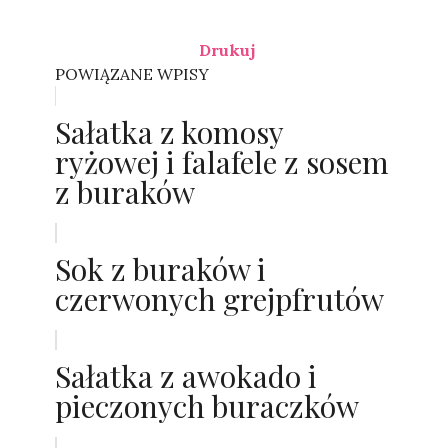
Drukuj
POWIĄZANE WPISY
Sałatka z komosy
ryżowej i falafele z sosem
z buraków
Sok z buraków i
czerwonych grejpfrutów
Sałatka z awokado i
pieczonych buraczków