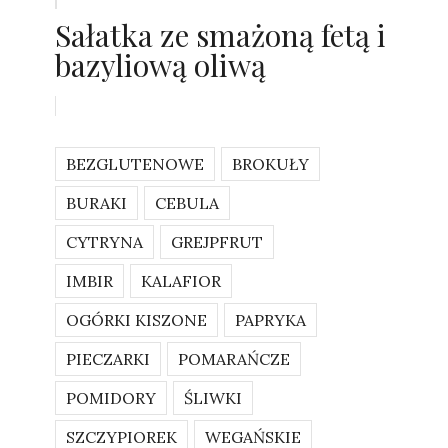
Sałatka ze smażoną fetą i
bazyliową oliwą
BEZGLUTENOWE
BROKUŁY
BURAKI
CEBULA
CYTRYNA
GREJPFRUT
IMBIR
KALAFIOR
OGÓRKI KISZONE
PAPRYKA
PIECZARKI
POMARAŃCZE
POMIDORY
ŚLIWKI
SZCZYPIOREK
WEGAŃSKIE