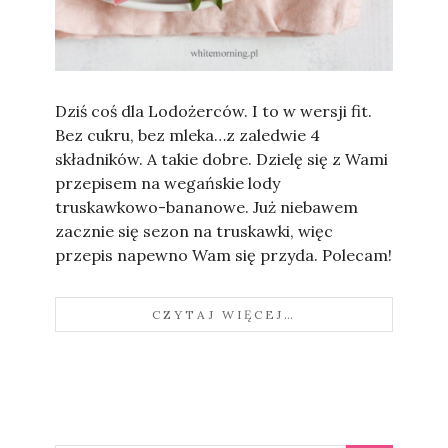
Sylwia
Dziś coś dla Lodożerców. I to w wersji fit.
Bez cukru, bez mleka…z zaledwie 4
składników. A takie dobre. Dzielę się z Wami
przepisem na wegańskie lody
truskawkowo-bananowe. Już niebawem
zacznie się sezon na truskawki, więc
przepis napewno Wam się przyda. Polecam!
CZYTAJ WIĘCEJ…