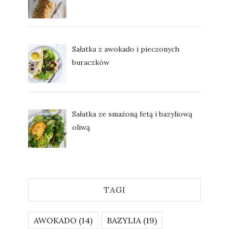
Sałatka z awokado i pieczonych
buraczków
Sałatka ze smażoną fetą i bazyliową
oliwą
TAGI
AWOKADO
(14)
BAZYLIA
(19)