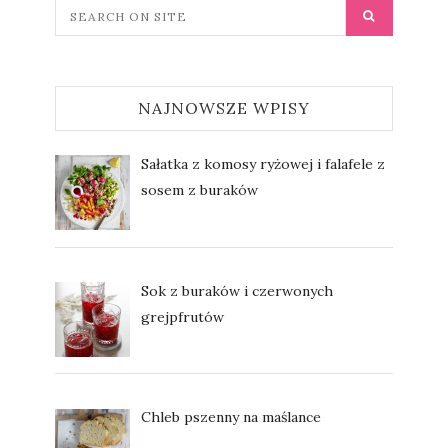
NAJNOWSZE WPISY
Sałatka z komosy ryżowej i falafele z
sosem z buraków
Sok z buraków i czerwonych
grejpfrutów
Chleb pszenny na maślance