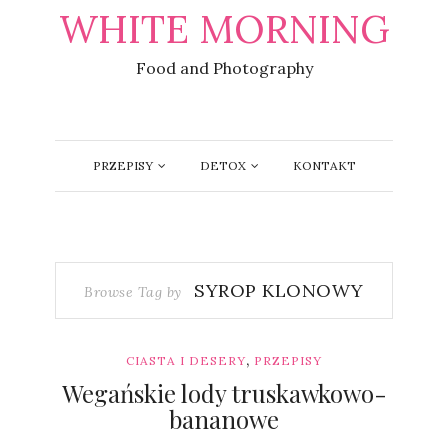
WHITE MORNING
Food and Photography
PRZEPISY
DETOX
KONTAKT
SYROP KLONOWY
Browse Tag by
,
CIASTA I DESERY
PRZEPISY
Wegańskie lody truskawkowo-
bananowe