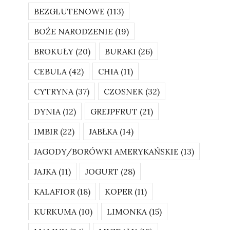
BEZGLUTENOWE
(113)
BOŻE NARODZENIE
(19)
BROKUŁY
(20)
BURAKI
(26)
CEBULA
(42)
CHIA
(11)
CYTRYNA
(37)
CZOSNEK
(32)
DYNIA
(12)
GREJPFRUT
(21)
IMBIR
(22)
JABŁKA
(14)
JAGODY/BORÓWKI AMERYKAŃSKIE
(13)
JAJKA
(11)
JOGURT
(28)
KALAFIOR
(18)
KOPER
(11)
KURKUMA
(10)
LIMONKA
(15)