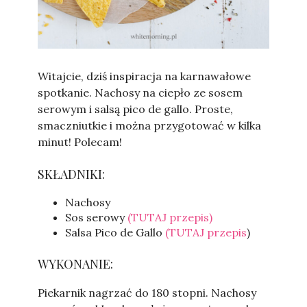
Sylwia
Witajcie, dziś inspiracja na karnawałowe
spotkanie. Nachosy na ciepło ze sosem
serowym i salsą pico de gallo. Proste,
smaczniutkie i można przygotować w kilka
minut! Polecam!
SKŁADNIKI:
Nachosy
Sos serowy
(TUTAJ przepis)
Salsa Pico de Gallo
(TUTAJ przepis
)
WYKONANIE:
Piekarnik nagrzać do 180 stopni. Nachosy