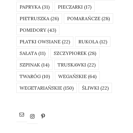
PAPRYKA
(31)
PIECZARKI
(17)
PIETRUSZKA
(26)
POMARAŃCZE
(28)
POMIDORY
(43)
PŁATKI OWSIANE
(22)
RUKOLA
(12)
SAŁATA
(11)
SZCZYPIOREK
(28)
SZPINAK
(14)
TRUSKAWKI
(22)
TWARÓG
(10)
WEGAŃSKIE
(64)
WEGETARIAŃSKIE
(150)
ŚLIWKI
(22)