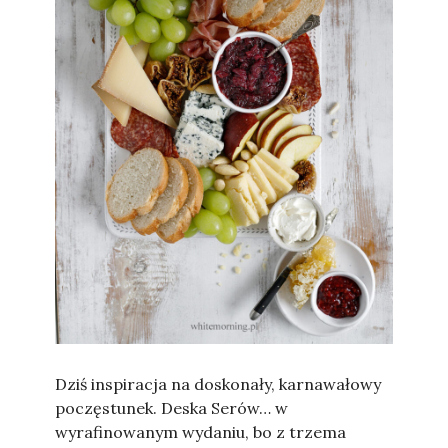
Sylwia
Dziś inspiracja na doskonały, karnawałowy
poczęstunek. Deska Serów… w
wyrafinowanym wydaniu, bo z trzema