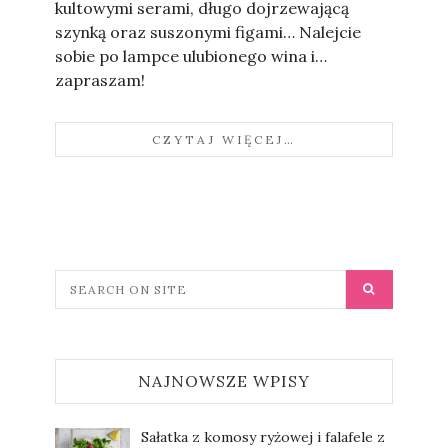
kultowymi serami, długo dojrzewającą
szynką oraz suszonymi figami… Nalejcie
sobie po lampce ulubionego wina i…
zapraszam!
CZYTAJ WIĘCEJ…
NAJNOWSZE WPISY
Sałatka z komosy ryżowej i falafele z