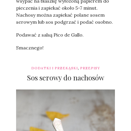
wsypać na blaszkę wyłożoną papierem do
pieczenia i zapiekać około 5-7 minut.
Nachosy można zapiekać polane sosem
serowym lub sos podgrzać i podać osobno.
Podawać z salsą Pico de Gallo.
Smacznego!
,
DODATKI I PRZEKĄSKI
PRZEPISY
Sos serowy do nachosów