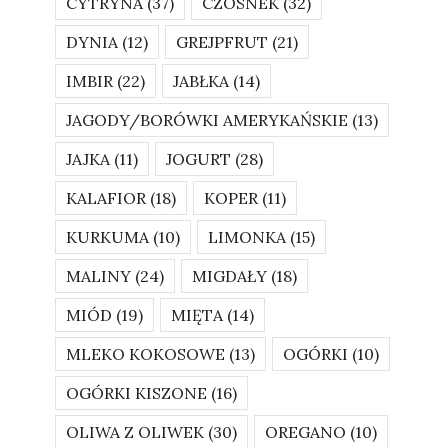
CYTRYNA
(37)
CZOSNEK
(32)
DYNIA
(12)
GREJPFRUT
(21)
IMBIR
(22)
JABŁKA
(14)
JAGODY/BORÓWKI AMERYKAŃSKIE
(13)
JAJKA
(11)
JOGURT
(28)
KALAFIOR
(18)
KOPER
(11)
KURKUMA
(10)
LIMONKA
(15)
MALINY
(24)
MIGDAŁY
(18)
MIÓD
(19)
MIĘTA
(14)
MLEKO KOKOSOWE
(13)
OGÓRKI
(10)
OGÓRKI KISZONE
(16)
OLIWA Z OLIWEK
(30)
OREGANO
(10)