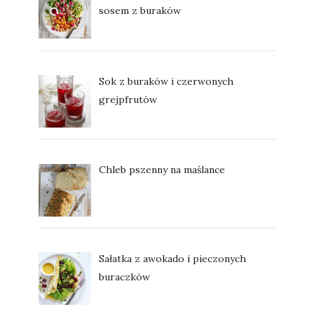
sosem z buraków
Sok z buraków i czerwonych
grejpfrutów
Chleb pszenny na maślance
Sałatka z awokado i pieczonych
buraczków