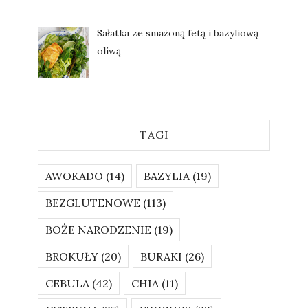
Sałatka ze smażoną fetą i bazyliową
oliwą
TAGI
AWOKADO
(14)
BAZYLIA
(19)
BEZGLUTENOWE
(113)
BOŻE NARODZENIE
(19)
BROKUŁY
(20)
BURAKI
(26)
CEBULA
(42)
CHIA
(11)