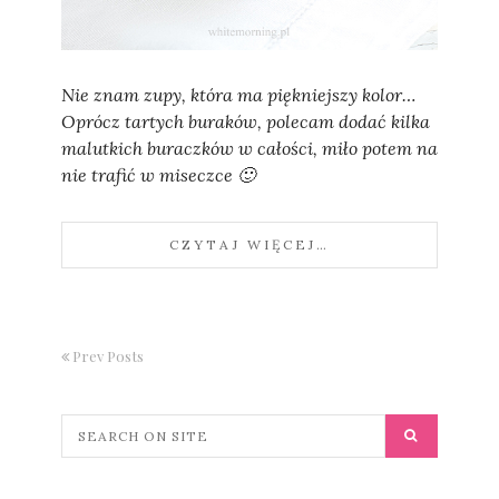
Sylwia
Nie znam zupy, która ma piękniejszy kolor…
Oprócz tartych buraków, polecam dodać kilka
malutkich buraczków w całości, miło potem na
nie trafić w miseczce 🙂
CZYTAJ WIĘCEJ…
Prev Posts