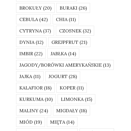
BROKUŁY
(20)
BURAKI
(26)
CEBULA
(42)
CHIA
(11)
CYTRYNA
(37)
CZOSNEK
(32)
DYNIA
(12)
GREJPFRUT
(21)
IMBIR
(22)
JABŁKA
(14)
JAGODY/BORÓWKI AMERYKAŃSKIE
(13)
JAJKA
(11)
JOGURT
(28)
KALAFIOR
(18)
KOPER
(11)
KURKUMA
(10)
LIMONKA
(15)
MALINY
(24)
MIGDAŁY
(18)
MIÓD
(19)
MIĘTA
(14)