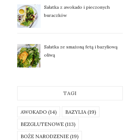
Sałatka z awokado i pieczonych
buraczków
Sałatka ze smażoną fetą i bazyliową
oliwą
TAGI
AWOKADO
(14)
BAZYLIA
(19)
BEZGLUTENOWE
(113)
BOŻE NARODZENIE
(19)