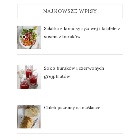
NAJNOWSZE WPISY
Sałatka z komosy ryżowej i falafele z
sosem z buraków
Sok z buraków i czerwonych
grejpfrutów
Chleb pszenny na maślance