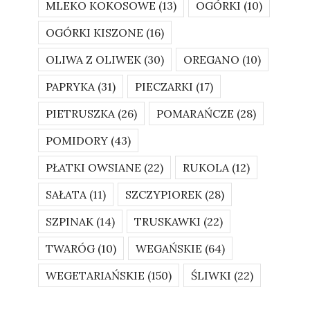
MLEKO KOKOSOWE
(13)
OGÓRKI
(10)
OGÓRKI KISZONE
(16)
OLIWA Z OLIWEK
(30)
OREGANO
(10)
PAPRYKA
(31)
PIECZARKI
(17)
PIETRUSZKA
(26)
POMARAŃCZE
(28)
POMIDORY
(43)
PŁATKI OWSIANE
(22)
RUKOLA
(12)
SAŁATA
(11)
SZCZYPIOREK
(28)
SZPINAK
(14)
TRUSKAWKI
(22)
TWARÓG
(10)
WEGAŃSKIE
(64)
WEGETARIAŃSKIE
(150)
ŚLIWKI
(22)