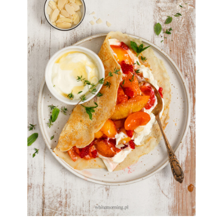
Sylwia