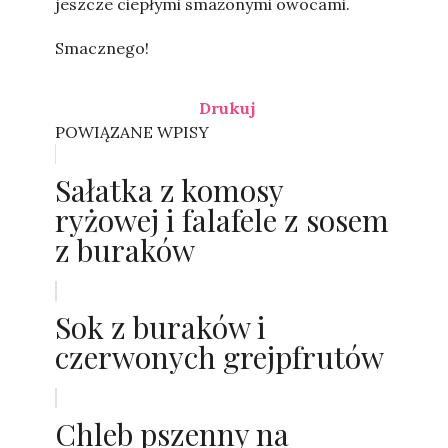
jeszcze ciepłymi smażonymi owocami.
Smacznego!
Drukuj
POWIĄZANE WPISY
Sałatka z komosy
ryżowej i falafele z sosem
z buraków
Sok z buraków i
czerwonych grejpfrutów
Chleb pszenny na