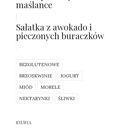
maślance
Sałatka z awokado i
pieczonych buraczków
BEZGLUTENOWE
BRZOSKWINIE
JOGURT
MIÓD
MORELE
NEKTARYNKI
ŚLIWKI
SYLWIA