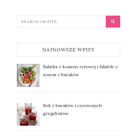
NAJNOWSZE WPISY
Sałatka z komosy ryżowej i falafele z
sosem z buraków
Sok z buraków i czerwonych
grejpfrutów