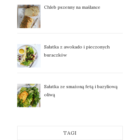
Chleb pszenny na maślance
Sałatka z awokado i pieczonych
buraczków
Sałatka ze smażoną fetą i bazyliową
oliwą
TAGI