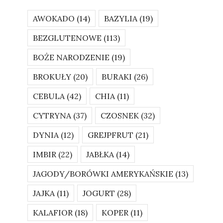
AWOKADO
(14)
BAZYLIA
(19)
BEZGLUTENOWE
(113)
BOŻE NARODZENIE
(19)
BROKUŁY
(20)
BURAKI
(26)
CEBULA
(42)
CHIA
(11)
CYTRYNA
(37)
CZOSNEK
(32)
DYNIA
(12)
GREJPFRUT
(21)
IMBIR
(22)
JABŁKA
(14)
JAGODY/BORÓWKI AMERYKAŃSKIE
(13)
JAJKA
(11)
JOGURT
(28)
KALAFIOR
(18)
KOPER
(11)