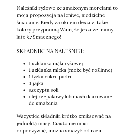
Naleśniki ryżowe ze smażonym morelami to
moja propozycja na leniwe, niedzielne
śniadanie. Kiedy za oknem deszcz, takie
kolory przypomną Wam, że jeszcze mamy
lato 🙂 Smacznego!
SKŁADNIKI NA NALEŚNIKI:
1 szklanka mąki ryżowej
1 szklanka mleka (może być roślinne)
1 łyżka cukru pudru
3 jajka
szczypta soli
olej rzepakowy lub masło klarowane
do smażenia
Wszystkie składniki krótko zmiksować na
jednolitą masę. Ciasto nie musi
odpoczywać, można smażyć od razu.