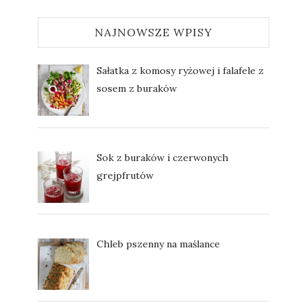
NAJNOWSZE WPISY
Sałatka z komosy ryżowej i falafele z
sosem z buraków
Sok z buraków i czerwonych
grejpfrutów
Chleb pszenny na maślance