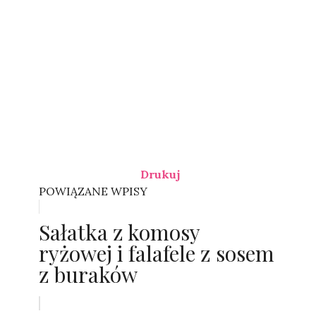
Drukuj
POWIĄZANE WPISY
Sałatka z komosy
ryżowej i falafele z sosem
z buraków