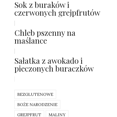
Sok z buraków i
czerwonych grejpfrutów
Chleb pszenny na
maślance
Sałatka z awokado i
pieczonych buraczków
BEZGLUTENOWE
BOŻE NARODZENIE
GREJPFRUT
MALINY