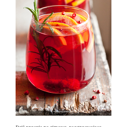
Sylwia