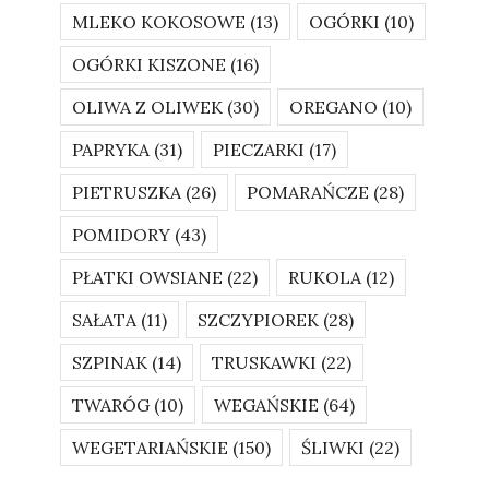
MLEKO KOKOSOWE
(13)
OGÓRKI
(10)
OGÓRKI KISZONE
(16)
OLIWA Z OLIWEK
(30)
OREGANO
(10)
PAPRYKA
(31)
PIECZARKI
(17)
PIETRUSZKA
(26)
POMARAŃCZE
(28)
POMIDORY
(43)
PŁATKI OWSIANE
(22)
RUKOLA
(12)
SAŁATA
(11)
SZCZYPIOREK
(28)
SZPINAK
(14)
TRUSKAWKI
(22)
TWARÓG
(10)
WEGAŃSKIE
(64)
WEGETARIAŃSKIE
(150)
ŚLIWKI
(22)