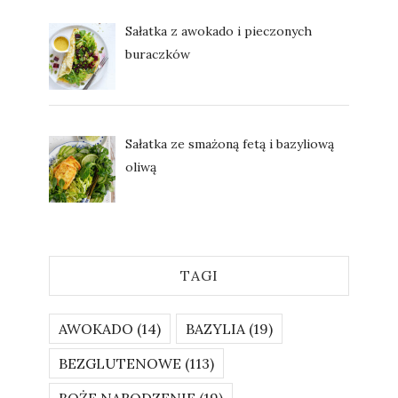
Sałatka z awokado i pieczonych
buraczków
Sałatka ze smażoną fetą i bazyliową
oliwą
TAGI
AWOKADO
(14)
BAZYLIA
(19)
BEZGLUTENOWE
(113)