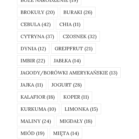
BOŻE NARODZENIE
(19)
BROKUŁY
(20)
BURAKI
(26)
CEBULA
(42)
CHIA
(11)
CYTRYNA
(37)
CZOSNEK
(32)
DYNIA
(12)
GREJPFRUT
(21)
IMBIR
(22)
JABŁKA
(14)
JAGODY/BORÓWKI AMERYKAŃSKIE
(13)
JAJKA
(11)
JOGURT
(28)
KALAFIOR
(18)
KOPER
(11)
KURKUMA
(10)
LIMONKA
(15)
MALINY
(24)
MIGDAŁY
(18)
MIÓD
(19)
MIĘTA
(14)