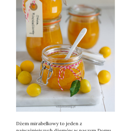
Sylwia
Dżem mirabelkowy to jeden z
najważniejszych dżemów w naszym Domu.