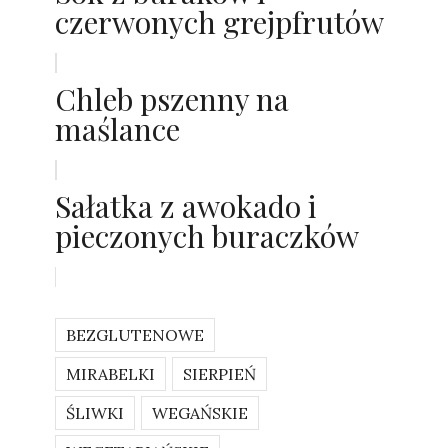
czerwonych grejpfrutów
Chleb pszenny na
maślance
Sałatka z awokado i
pieczonych buraczków
BEZGLUTENOWE
MIRABELKI
SIERPIEŃ
ŚLIWKI
WEGAŃSKIE