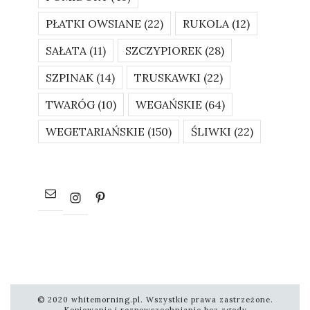
PŁATKI OWSIANE
(22)
RUKOLA
(12)
SAŁATA
(11)
SZCZYPIOREK
(28)
SZPINAK
(14)
TRUSKAWKI
(22)
TWARÓG
(10)
WEGAŃSKIE
(64)
WEGETARIAŃSKIE
(150)
ŚLIWKI
(22)
© 2020 whitemorning.pl. Wszystkie prawa zastrzeżone.