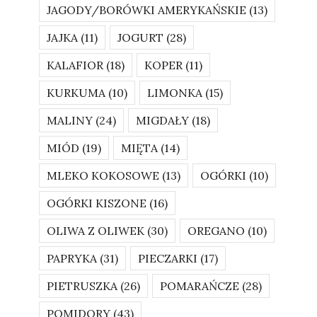
JAGODY/BORÓWKI AMERYKAŃSKIE
(13)
JAJKA
(11)
JOGURT
(28)
KALAFIOR
(18)
KOPER
(11)
KURKUMA
(10)
LIMONKA
(15)
MALINY
(24)
MIGDAŁY
(18)
MIÓD
(19)
MIĘTA
(14)
MLEKO KOKOSOWE
(13)
OGÓRKI
(10)
OGÓRKI KISZONE
(16)
OLIWA Z OLIWEK
(30)
OREGANO
(10)
PAPRYKA
(31)
PIECZARKI
(17)
PIETRUSZKA
(26)
POMARAŃCZE
(28)
POMIDORY
(43)