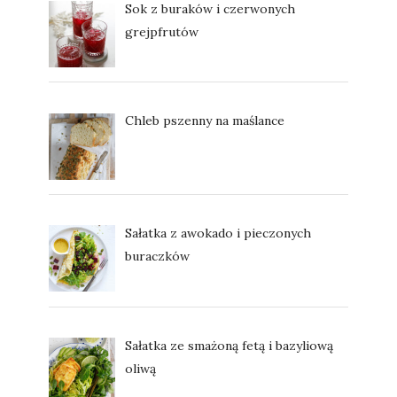
Sok z buraków i czerwonych
grejpfrutów
Chleb pszenny na maślance
Sałatka z awokado i pieczonych
buraczków
Sałatka ze smażoną fetą i bazyliową
oliwą