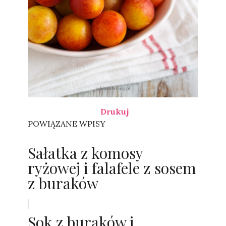
Drukuj
POWIĄZANE WPISY
Sałatka z komosy
ryżowej i falafele z sosem
z buraków
Sok z buraków i