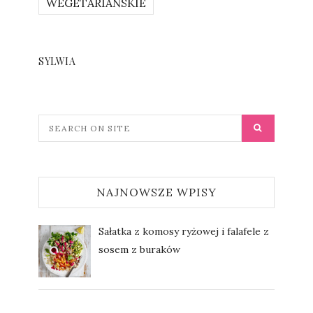
WEGETARIAŃSKIE
SYLWIA
NAJNOWSZE WPISY
Sałatka z komosy ryżowej i falafele z
sosem z buraków