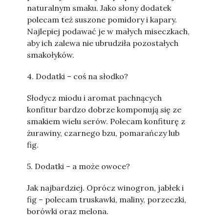
naturalnym smaku. Jako słony dodatek
polecam też suszone pomidory i kapary.
Najlepiej podawać je w małych miseczkach,
aby ich zalewa nie ubrudziła pozostałych
smakołyków.
4. Dodatki – coś na słodko?
Słodycz miodu i aromat pachnących
konfitur bardzo dobrze komponują się ze
smakiem wielu serów. Polecam konfiturę z
żurawiny, czarnego bzu, pomarańczy lub
fig.
5. Dodatki – a może owoce?
Jak najbardziej. Oprócz winogron, jabłek i
fig – polecam truskawki, maliny, porzeczki,
borówki oraz melona.