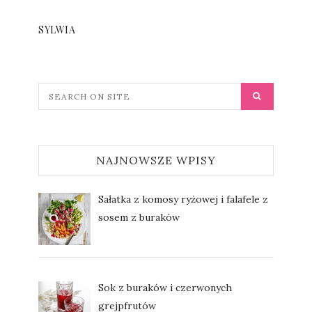
SYLWIA
NAJNOWSZE WPISY
Sałatka z komosy ryżowej i falafele z
sosem z buraków
Sok z buraków i czerwonych
grejpfrutów