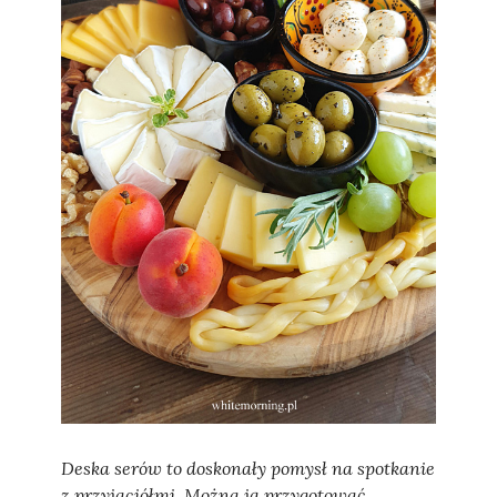
Sylwia
Deska serów to doskonały pomysł na spotkanie
z przyjaciółmi. Można ją przygotować