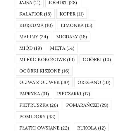
JAJKA
(11)
JOGURT
(28)
KALAFIOR
(18)
KOPER
(11)
KURKUMA
(10)
LIMONKA
(15)
MALINY
(24)
MIGDAŁY
(18)
MIÓD
(19)
MIĘTA
(14)
MLEKO KOKOSOWE
(13)
OGÓRKI
(10)
OGÓRKI KISZONE
(16)
OLIWA Z OLIWEK
(30)
OREGANO
(10)
PAPRYKA
(31)
PIECZARKI
(17)
PIETRUSZKA
(26)
POMARAŃCZE
(28)
POMIDORY
(43)
PŁATKI OWSIANE
(22)
RUKOLA
(12)