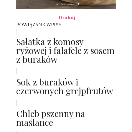
Drukuj
POWIĄZANE WPISY
Sałatka z komosy
ryżowej i falafele z sosem
z buraków
Sok z buraków i
czerwonych grejpfrutów
Chleb pszenny na
maślance