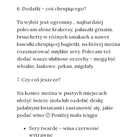
6. Dodatki – coś chrupiącego?
Tu wybór jest ogromny… najbardziej
polecam słone krakersy, paluszki grissini,
bruschetty w różnych smakach a nawet
kawałki chrupiącej bagietki, na której można
rozsmarować miękkie sery. Polecam też
dodać wasze ulubione orzechy – mogą być
włoskie, laskowe, pekan, migdały.
7. Czy coś jeszcze?
Na koniec można w pustych miejscach
ułożyć świeże zioła lub ozdobić deskę
jadalnymi kwiatami i zastanowić się, jakie
podać wino 🙂 Poniżej mała ściąga:
Sery twarde – wina czerwone
wytrawne