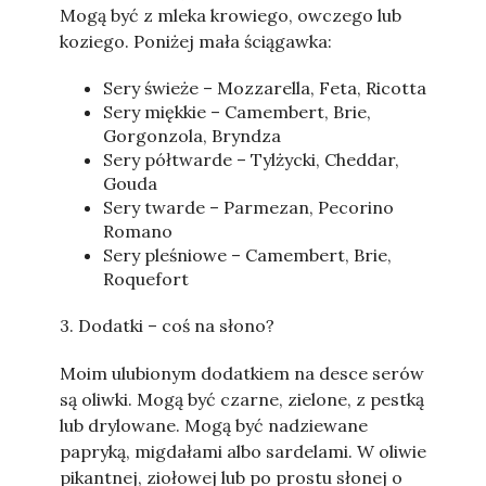
Mogą być z mleka krowiego, owczego lub
koziego. Poniżej mała ściągawka:
Sery świeże – Mozzarella, Feta, Ricotta
Sery miękkie – Camembert, Brie,
Gorgonzola, Bryndza
Sery półtwarde – Tylżycki, Cheddar,
Gouda
Sery twarde – Parmezan, Pecorino
Romano
Sery pleśniowe – Camembert, Brie,
Roquefort
3. Dodatki – coś na słono?
Moim ulubionym dodatkiem na desce serów
są oliwki. Mogą być czarne, zielone, z pestką
lub drylowane. Mogą być nadziewane
papryką, migdałami albo sardelami. W oliwie
pikantnej, ziołowej lub po prostu słonej o