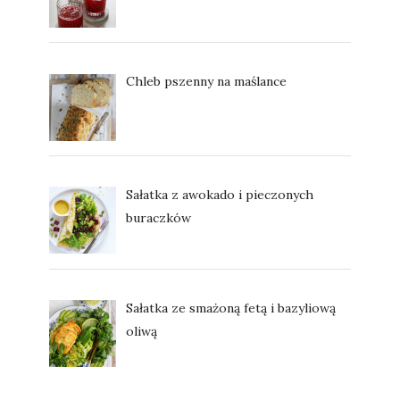
Chleb pszenny na maślance
Sałatka z awokado i pieczonych
buraczków
Sałatka ze smażoną fetą i bazyliową
oliwą