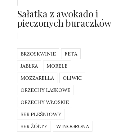
Sałatka z awokado i
pieczonych buraczków
BRZOSKWINIE
FETA
JABŁKA
MORELE
MOZZARELLA
OLIWKI
ORZECHY LASKOWE
ORZECHY WŁOSKIE
SER PLEŚNIOWY
SER ŻÓŁTY
WINOGRONA