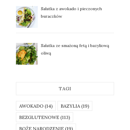
Sałatka z awokado i pieczonych
buraczków
Sałatka ze smażoną fetą i bazyliową
oliwą
TAGI
AWOKADO
(14)
BAZYLIA
(19)
BEZGLUTENOWE
(113)
BOŻE NARODZENIE
(19)