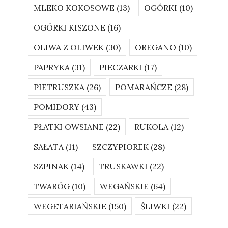
MLEKO KOKOSOWE
(13)
OGÓRKI
(10)
OGÓRKI KISZONE
(16)
OLIWA Z OLIWEK
(30)
OREGANO
(10)
PAPRYKA
(31)
PIECZARKI
(17)
PIETRUSZKA
(26)
POMARAŃCZE
(28)
POMIDORY
(43)
PŁATKI OWSIANE
(22)
RUKOLA
(12)
SAŁATA
(11)
SZCZYPIOREK
(28)
SZPINAK
(14)
TRUSKAWKI
(22)
TWARÓG
(10)
WEGAŃSKIE
(64)
WEGETARIAŃSKIE
(150)
ŚLIWKI
(22)