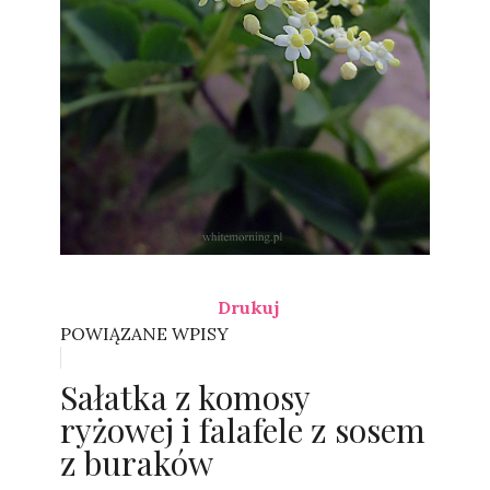
Drukuj
POWIĄZANE WPISY
Sałatka z komosy
ryżowej i falafele z sosem
z buraków