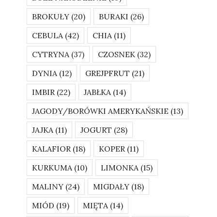
BROKUŁY
(20)
BURAKI
(26)
CEBULA
(42)
CHIA
(11)
CYTRYNA
(37)
CZOSNEK
(32)
DYNIA
(12)
GREJPFRUT
(21)
IMBIR
(22)
JABŁKA
(14)
JAGODY/BORÓWKI AMERYKAŃSKIE
(13)
JAJKA
(11)
JOGURT
(28)
KALAFIOR
(18)
KOPER
(11)
KURKUMA
(10)
LIMONKA
(15)
MALINY
(24)
MIGDAŁY
(18)
MIÓD
(19)
MIĘTA
(14)