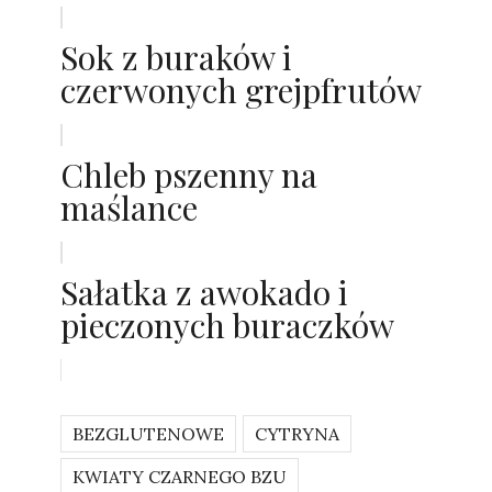
Sok z buraków i
czerwonych grejpfrutów
Chleb pszenny na
maślance
Sałatka z awokado i
pieczonych buraczków
BEZGLUTENOWE
CYTRYNA
KWIATY CZARNEGO BZU