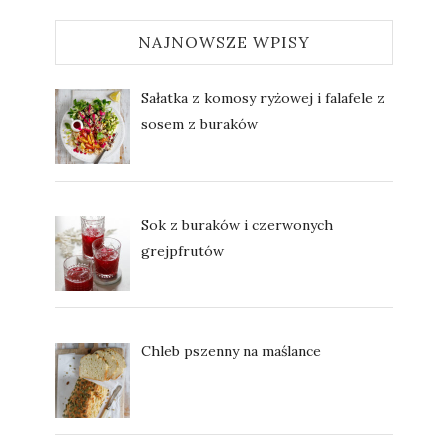
NAJNOWSZE WPISY
Sałatka z komosy ryżowej i falafele z
sosem z buraków
Sok z buraków i czerwonych
grejpfrutów
Chleb pszenny na maślance