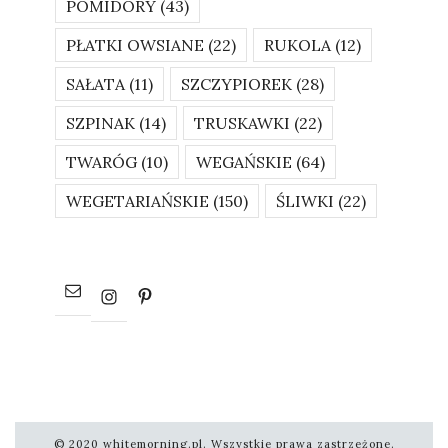
POMIDORY
(43)
PŁATKI OWSIANE
(22)
RUKOLA
(12)
SAŁATA
(11)
SZCZYPIOREK
(28)
SZPINAK
(14)
TRUSKAWKI
(22)
TWARÓG
(10)
WEGAŃSKIE
(64)
WEGETARIAŃSKIE
(150)
ŚLIWKI
(22)
© 2020 whitemorning.pl. Wszystkie prawa zastrzeżone.