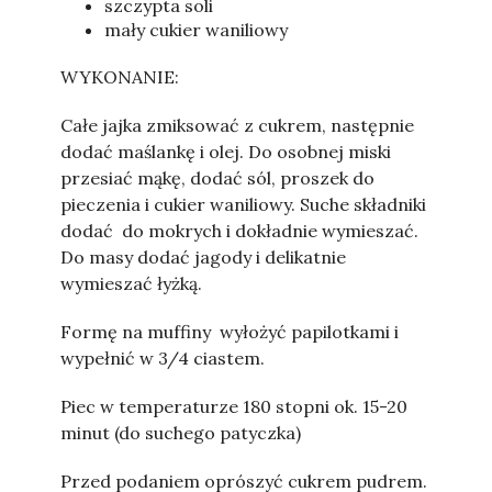
szczypta soli
mały cukier waniliowy
WYKONANIE:
Całe jajka zmiksować z cukrem, następnie
dodać maślankę i olej. Do osobnej miski
przesiać mąkę, dodać sól, proszek do
pieczenia i cukier waniliowy. Suche składniki
dodać do mokrych i dokładnie wymieszać.
Do masy dodać jagody i delikatnie
wymieszać łyżką.
Formę na muffiny wyłożyć papilotkami i
wypełnić w 3/4 ciastem.
Piec w temperaturze 180 stopni ok. 15-20
minut (do suchego patyczka)
Przed podaniem oprószyć cukrem pudrem.