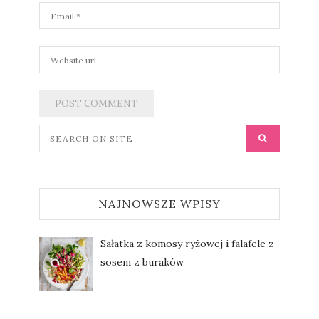
NAJNOWSZE WPISY
Sałatka z komosy ryżowej i falafele z
sosem z buraków