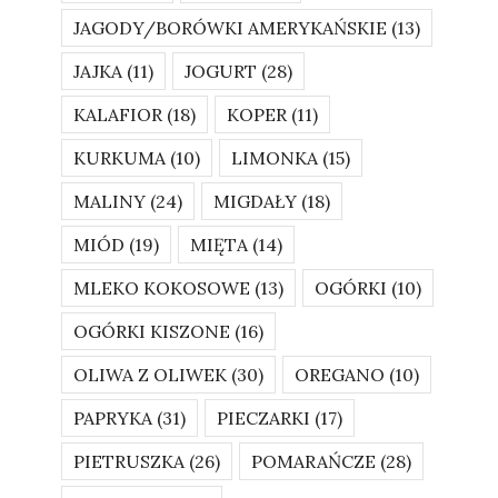
JAGODY/BORÓWKI AMERYKAŃSKIE
(13)
JAJKA
(11)
JOGURT
(28)
KALAFIOR
(18)
KOPER
(11)
KURKUMA
(10)
LIMONKA
(15)
MALINY
(24)
MIGDAŁY
(18)
MIÓD
(19)
MIĘTA
(14)
MLEKO KOKOSOWE
(13)
OGÓRKI
(10)
OGÓRKI KISZONE
(16)
OLIWA Z OLIWEK
(30)
OREGANO
(10)
PAPRYKA
(31)
PIECZARKI
(17)
PIETRUSZKA
(26)
POMARAŃCZE
(28)