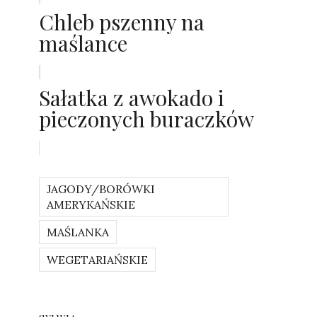
Chleb pszenny na
maślance
Sałatka z awokado i
pieczonych buraczków
JAGODY/BORÓWKI
AMERYKAŃSKIE
MAŚLANKA
WEGETARIAŃSKIE