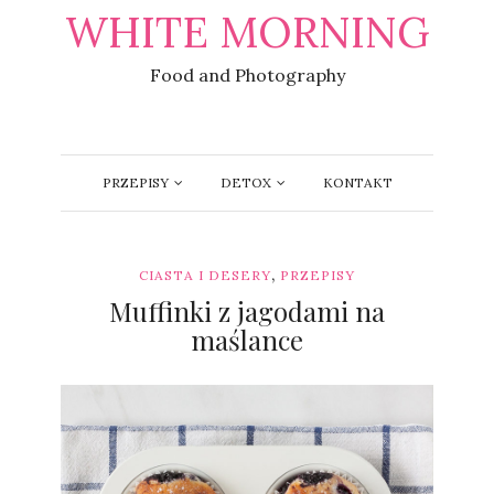
WHITE MORNING
Food and Photography
PRZEPISY
DETOX
KONTAKT
,
CIASTA I DESERY
PRZEPISY
Muffinki z jagodami na
maślance