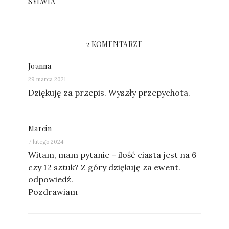
SYLWIA
2 KOMENTARZE
Joanna
29 marca 2021
Dziękuję za przepis. Wyszły przepychota.
Marcin
7 lutego 2024
Witam, mam pytanie – ilość ciasta jest na 6
czy 12 sztuk? Z góry dziękuję za ewent.
odpowiedź.
Pozdrawiam