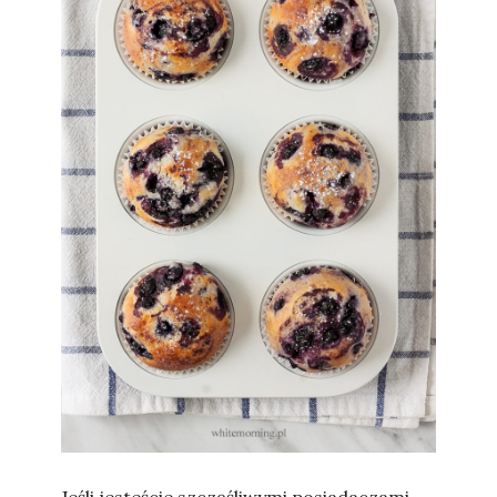
Sylwia