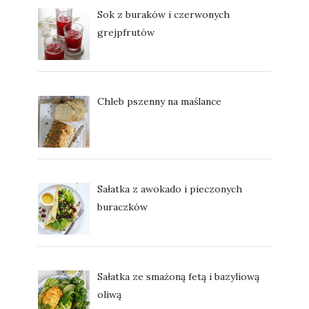
Sok z buraków i czerwonych
grejpfrutów
Chleb pszenny na maślance
Sałatka z awokado i pieczonych
buraczków
Sałatka ze smażoną fetą i bazyliową
oliwą