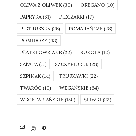
OLIWA Z OLIWEK
(30)
OREGANO
(10)
PAPRYKA
(31)
PIECZARKI
(17)
PIETRUSZKA
(26)
POMARAŃCZE
(28)
POMIDORY
(43)
PŁATKI OWSIANE
(22)
RUKOLA
(12)
SAŁATA
(11)
SZCZYPIOREK
(28)
SZPINAK
(14)
TRUSKAWKI
(22)
TWARÓG
(10)
WEGAŃSKIE
(64)
WEGETARIAŃSKIE
(150)
ŚLIWKI
(22)