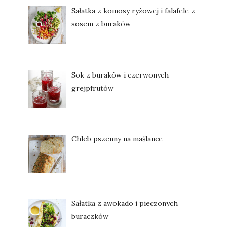
Sałatka z komosy ryżowej i falafele z
sosem z buraków
Sok z buraków i czerwonych
grejpfrutów
Chleb pszenny na maślance
Sałatka z awokado i pieczonych
buraczków