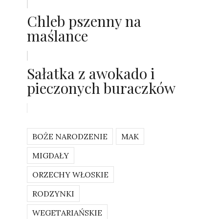
Chleb pszenny na
maślance
Sałatka z awokado i
pieczonych buraczków
BOŻE NARODZENIE
MAK
MIGDAŁY
ORZECHY WŁOSKIE
RODZYNKI
WEGETARIAŃSKIE