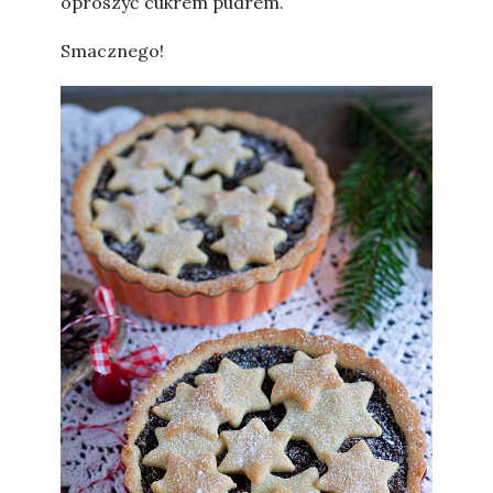
oprószyć cukrem pudrem.
Smacznego!