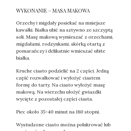
WYKONANIE – MASA MAKOWA
Orzechy i migdały posiekać na mniejsze
kawałki. Białka ubić na sztywno ze szczyptą
soli. Masę makową wymieszać z orzechami,
migdałami, rodzynkami, skórką otartą z
pomarańczy i delikatnie wmieszać ubite
białka.
Kruche ciasto podzielić na 2 części. Jedną
część rozwałkować i wyłożyć ciastem
formę do tarty. Na ciasto wyłożyć masę
makową. Na wierzchu ułożyć gwiazdki
wycięte z pozostałej części ciasta.
Piec około 35-40 minut na 180 stopni.
Wystudzone ciasto można polukrować lub