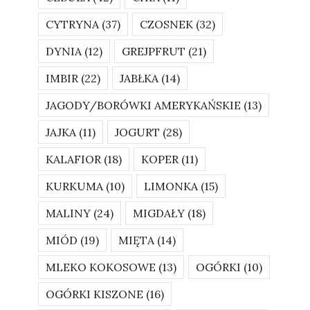
CYTRYNA
(37)
CZOSNEK
(32)
DYNIA
(12)
GREJPFRUT
(21)
IMBIR
(22)
JABŁKA
(14)
JAGODY/BORÓWKI AMERYKAŃSKIE
(13)
JAJKA
(11)
JOGURT
(28)
KALAFIOR
(18)
KOPER
(11)
KURKUMA
(10)
LIMONKA
(15)
MALINY
(24)
MIGDAŁY
(18)
MIÓD
(19)
MIĘTA
(14)
MLEKO KOKOSOWE
(13)
OGÓRKI
(10)
OGÓRKI KISZONE
(16)