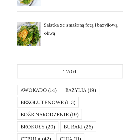
Sałatka ze smażoną fetą i bazyliową
oliwą
TAGI
AWOKADO
(14)
BAZYLIA
(19)
BEZGLUTENOWE
(113)
BOŻE NARODZENIE
(19)
BROKUŁY
(20)
BURAKI
(26)
CEBULA
(42)
CHIA
(11)