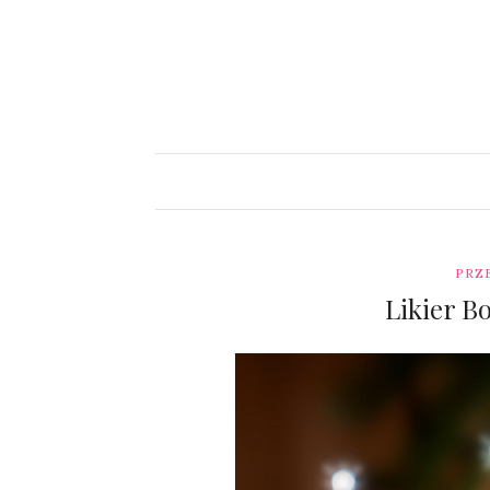
PRZ
Likier 