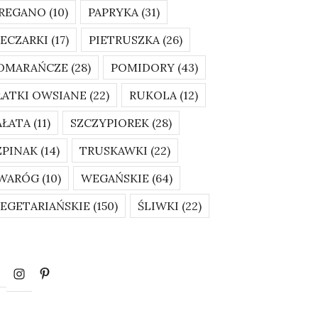
REGANO
(10)
PAPRYKA
(31)
IECZARKI
(17)
PIETRUSZKA
(26)
OMARAŃCZE
(28)
POMIDORY
(43)
ŁATKI OWSIANE
(22)
RUKOLA
(12)
AŁATA
(11)
SZCZYPIOREK
(28)
ZPINAK
(14)
TRUSKAWKI
(22)
WARÓG
(10)
WEGAŃSKIE
(64)
EGETARIAŃSKIE
(150)
ŚLIWKI
(22)