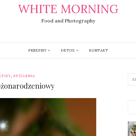
WHITE MORNING
Food and Photography
PRZEPISY
DETOX
KONTAKT
,
EPISY
SPIŻARNIA
Bożonarodzeniowy