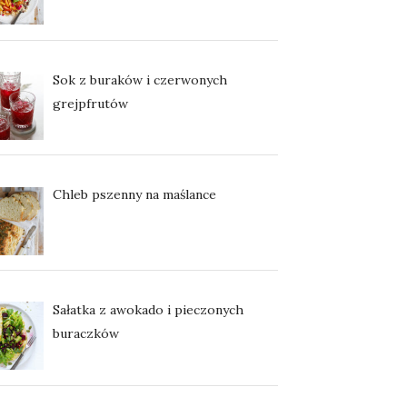
Sok z buraków i czerwonych
grejpfrutów
Chleb pszenny na maślance
Sałatka z awokado i pieczonych
buraczków