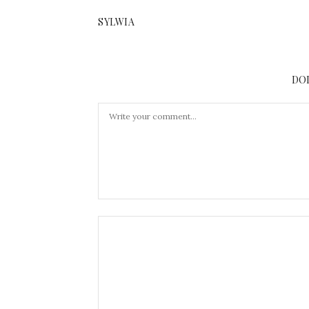
SYLWIA
DO