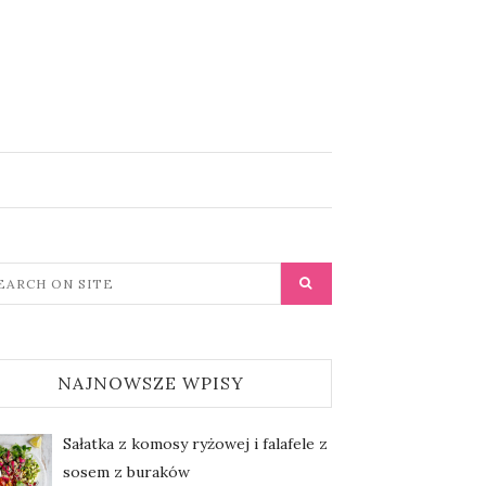
NAJNOWSZE WPISY
Sałatka z komosy ryżowej i falafele z
sosem z buraków