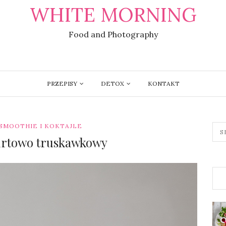
WHITE MORNING
Food and Photography
PRZEPISY
DETOX
KONTAKT
SMOOTHIE I KOKTAJLE
gurtowo truskawkowy