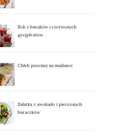
Sok z buraków i czerwonych
grejpfrutów
Chleb pszenny na maślance
Sałatka z awokado i pieczonych
buraczków