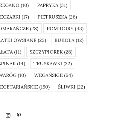
REGANO
(10)
PAPRYKA
(31)
IECZARKI
(17)
PIETRUSZKA
(26)
OMARAŃCZE
(28)
POMIDORY
(43)
ŁATKI OWSIANE
(22)
RUKOLA
(12)
AŁATA
(11)
SZCZYPIOREK
(28)
ZPINAK
(14)
TRUSKAWKI
(22)
WARÓG
(10)
WEGAŃSKIE
(64)
EGETARIAŃSKIE
(150)
ŚLIWKI
(22)