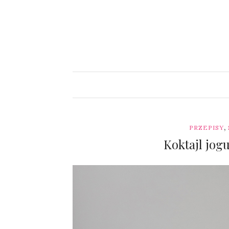
,
PRZEPISY
Koktajl jo