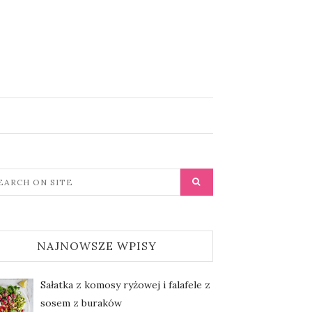
NAJNOWSZE WPISY
Sałatka z komosy ryżowej i falafele z
sosem z buraków