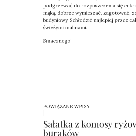
podgrzewać do rozpuszczenia się cukru
mąką, dobrze wymieszać, zagotować, zdj
budyniowy. Schłodzić najlepiej przez 
świeżymi malinami.
Smacznego!
POWIĄZANE WPISY
Sałatka z komosy ryżowe
buraków