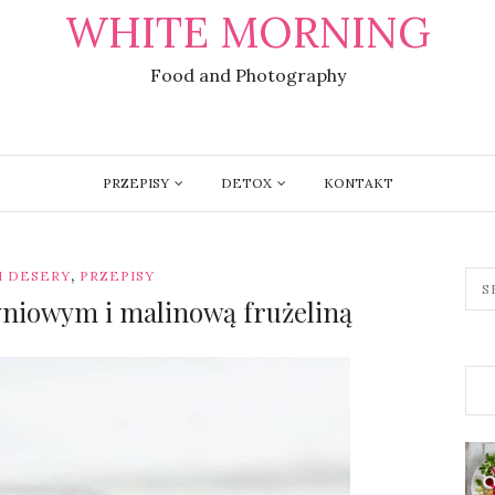
WHITE MORNING
Food and Photography
PRZEPISY
DETOX
KONTAKT
,
 I DESERY
PRZEPISY
niowym i malinową frużeliną