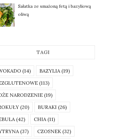
Sałatka ze smażoną fetą i bazyliową
oliwą
TAGI
WOKADO
(14)
BAZYLIA
(19)
EZGLUTENOWE
(113)
OŻE NARODZENIE
(19)
ROKUŁY
(20)
BURAKI
(26)
EBULA
(42)
CHIA
(11)
YTRYNA
(37)
CZOSNEK
(32)