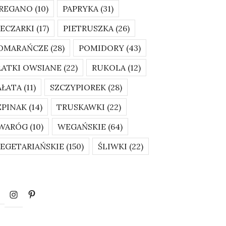
REGANO
(10)
PAPRYKA
(31)
IECZARKI
(17)
PIETRUSZKA
(26)
OMARAŃCZE
(28)
POMIDORY
(43)
ŁATKI OWSIANE
(22)
RUKOLA
(12)
AŁATA
(11)
SZCZYPIOREK
(28)
ZPINAK
(14)
TRUSKAWKI
(22)
WARÓG
(10)
WEGAŃSKIE
(64)
EGETARIAŃSKIE
(150)
ŚLIWKI
(22)