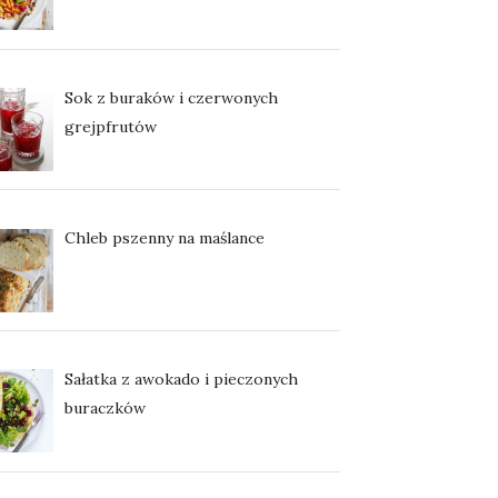
Sok z buraków i czerwonych
grejpfrutów
Chleb pszenny na maślance
Sałatka z awokado i pieczonych
buraczków