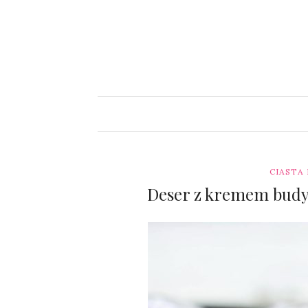
CIASTA
Deser z kremem budy