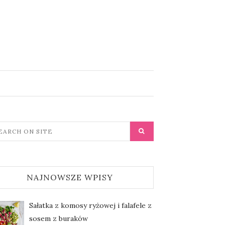
NAJNOWSZE WPISY
Sałatka z komosy ryżowej i falafele z
sosem z buraków