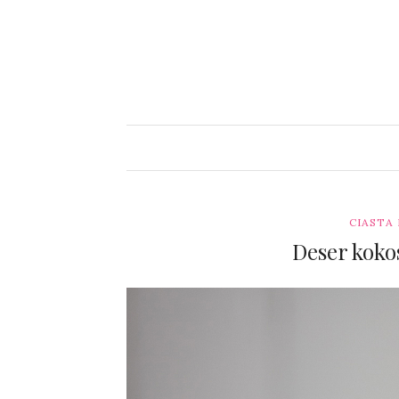
CIASTA
Deser kok