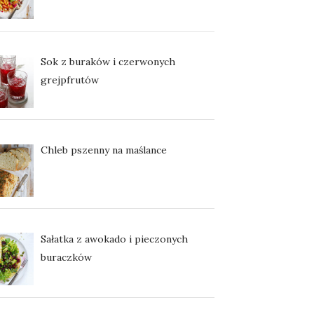
Sok z buraków i czerwonych
grejpfrutów
Chleb pszenny na maślance
Sałatka z awokado i pieczonych
buraczków