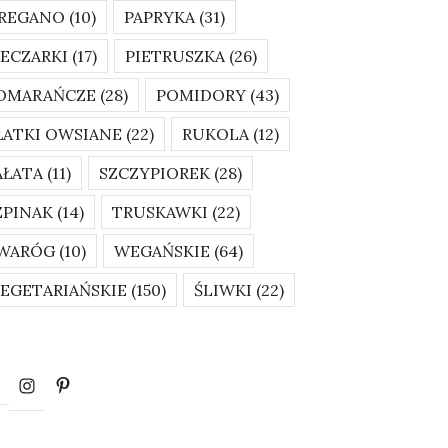
REGANO
(10)
PAPRYKA
(31)
IECZARKI
(17)
PIETRUSZKA
(26)
OMARAŃCZE
(28)
POMIDORY
(43)
ŁATKI OWSIANE
(22)
RUKOLA
(12)
AŁATA
(11)
SZCZYPIOREK
(28)
ZPINAK
(14)
TRUSKAWKI
(22)
WARÓG
(10)
WEGAŃSKIE
(64)
EGETARIAŃSKIE
(150)
ŚLIWKI
(22)