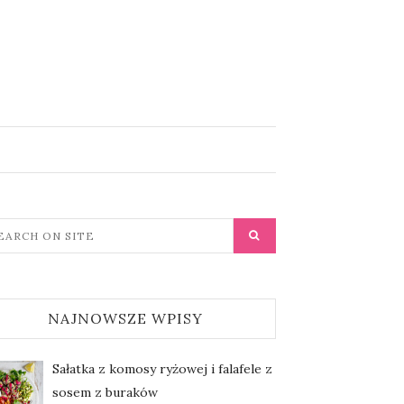
NAJNOWSZE WPISY
Sałatka z komosy ryżowej i falafele z
sosem z buraków