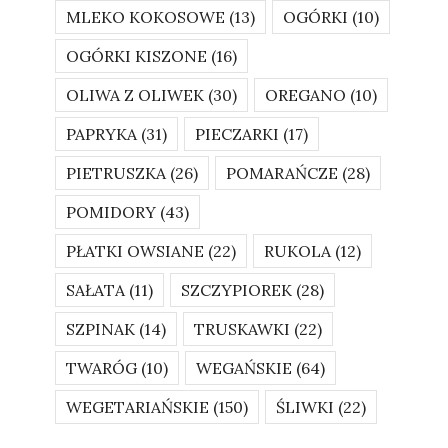
MLEKO KOKOSOWE
(13)
OGÓRKI
(10)
OGÓRKI KISZONE
(16)
OLIWA Z OLIWEK
(30)
OREGANO
(10)
PAPRYKA
(31)
PIECZARKI
(17)
PIETRUSZKA
(26)
POMARAŃCZE
(28)
POMIDORY
(43)
PŁATKI OWSIANE
(22)
RUKOLA
(12)
SAŁATA
(11)
SZCZYPIOREK
(28)
SZPINAK
(14)
TRUSKAWKI
(22)
TWARÓG
(10)
WEGAŃSKIE
(64)
WEGETARIAŃSKIE
(150)
ŚLIWKI
(22)