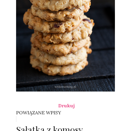
Drukuj
POWIĄZANE WPISY
Sałatka z komosy