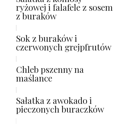
ryżowej i falafele z sosem
z buraków
Sok z buraków i
czerwonych grejpfrutów
Chleb pszenny na
maślance
Sałatka z awokado i
pieczonych buraczków