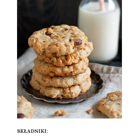
Sylwia
SKŁADNIKI: