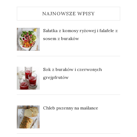
NAJNOWSZE WPISY
Sałatka z komosy ryżowej i falafele z
sosem z buraków
Sok z buraków i czerwonych
grejpfrutów
Chleb pszenny na maślance