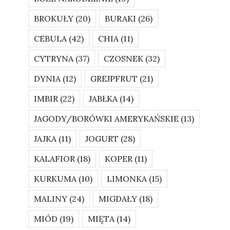
BROKUŁY
(20)
BURAKI
(26)
CEBULA
(42)
CHIA
(11)
CYTRYNA
(37)
CZOSNEK
(32)
DYNIA
(12)
GREJPFRUT
(21)
IMBIR
(22)
JABŁKA
(14)
JAGODY/BORÓWKI AMERYKAŃSKIE
(13)
JAJKA
(11)
JOGURT
(28)
KALAFIOR
(18)
KOPER
(11)
KURKUMA
(10)
LIMONKA
(15)
MALINY
(24)
MIGDAŁY
(18)
MIÓD
(19)
MIĘTA
(14)